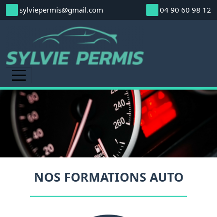
Panneau de gestion des cookies
sylviepermis@gmail.com
04 90 60 98 12
a
0
NOS FORMATIONS AUTO